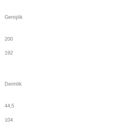
Genişlik
200
192
Derinlik
44,5
104