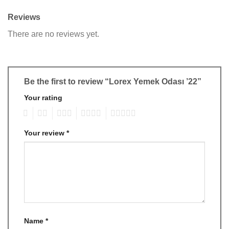
Reviews
There are no reviews yet.
Be the first to review “Lorex Yemek Odası ’22”
Your rating
1
2
3
4
5
Your review
*
Name
*