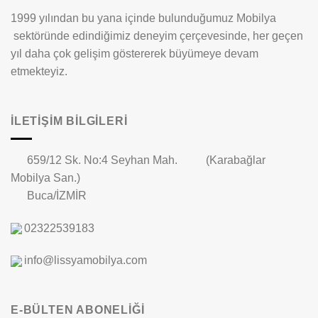
1999 yılından bu yana içinde bulunduğumuz Mobilya
sektöründe edindiğimiz deneyim çerçevesinde, her geçen
yıl daha çok gelişim göstererek büyümeye devam
etmekteyiz.
İLETIŞIM BILGILERI
659/12 Sk. No:4 Seyhan Mah. (Karabağlar
Mobilya San.)
Buca/İZMİR
02322539183
info@lissyamobilya.com
E-BÜLTEN ABONELİĞİ