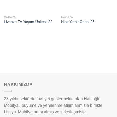
MAĞAZA
MAĞAZA
Livenza Tv Yaşam Ünitesi ’22
Nisa Yatak Odası’23
HAKKIMIZDA
23 yıldır sektörde faaliyet göstermekte olan Halitoğlu
Mobilya, büyüme ve yenilenme atılımlarımızla birlikte
Lissya Mobilya adını almış ve şirketleşmiştir.