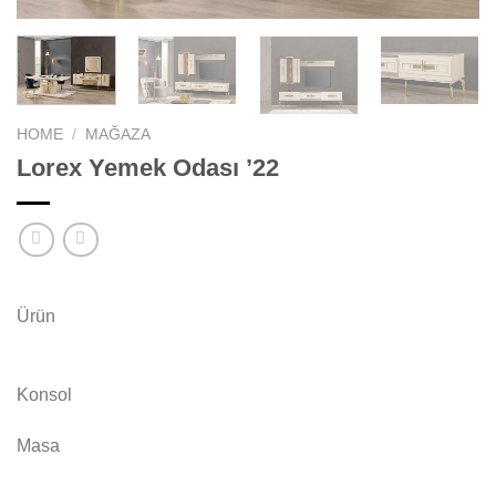
HOME
/
MAĞAZA
Lorex Yemek Odası ’22
Ürün
Konsol
Masa