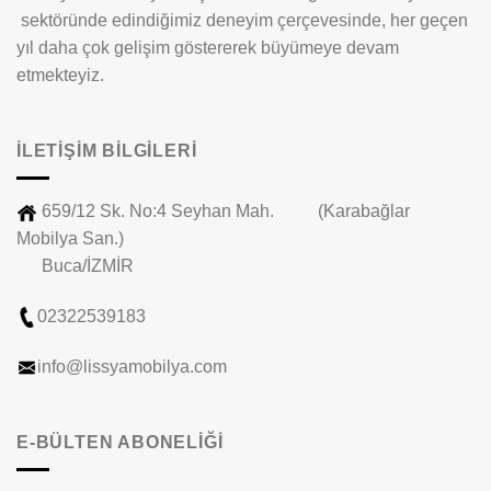
sektöründe edindiğimiz deneyim çerçevesinde, her geçen
yıl daha çok gelişim göstererek büyümeye devam
etmekteyiz.
İLETIŞIM BILGILERI
659/12 Sk. No:4 Seyhan Mah. (Karabağlar
Mobilya San.)
Buca/İZMİR
02322539183
info@lissyamobilya.com
E-BÜLTEN ABONELİĞİ