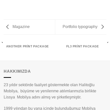
Magazine
Portfolio typography
ANOTHER PRINT PACKAGE
FL3 PRINT PACKAGE
HAKKIMIZDA
23 yıldır sektörde faaliyet göstermekte olan Halitoğlu
Mobilya, büyüme ve yenilenme atılımlarımızla birlikte
Lissya Mobilya adını almış ve şirketleşmiştir.
1999 yılından bu yana içinde bulunduğumuz Mobilya