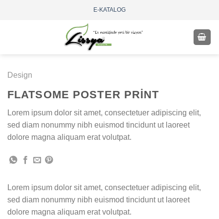
Skip
E-KATALOG
to
content
Design
FLATSOME POSTER PRINT
Lorem ipsum dolor sit amet, consectetuer adipiscing elit,
sed diam nonummy nibh euismod tincidunt ut laoreet
dolore magna aliquam erat volutpat.
Lorem ipsum dolor sit amet, consectetuer adipiscing elit,
sed diam nonummy nibh euismod tincidunt ut laoreet
dolore magna aliquam erat volutpat.