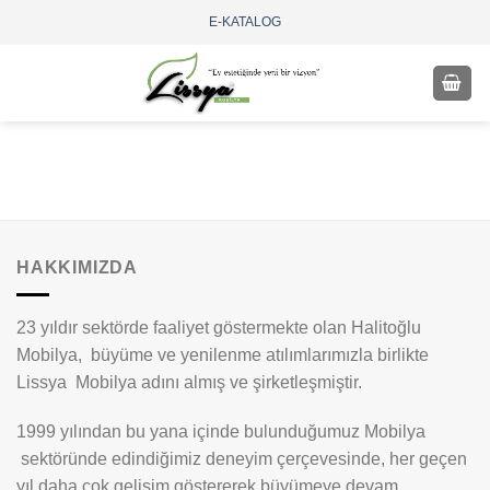
Skip
E-KATALOG
to
content
HAKKIMIZDA
23 yıldır sektörde faaliyet göstermekte olan Halitoğlu
Mobilya, büyüme ve yenilenme atılımlarımızla birlikte
Lissya Mobilya adını almış ve şirketleşmiştir.
1999 yılından bu yana içinde bulunduğumuz Mobilya
sektöründe edindiğimiz deneyim çerçevesinde, her geçen
yıl daha çok gelişim göstererek büyümeye devam